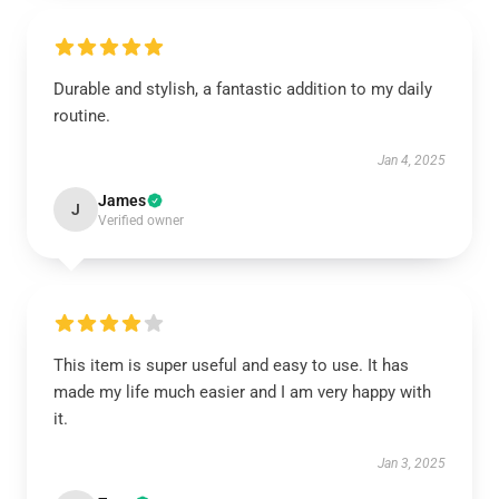
Durable and stylish, a fantastic addition to my daily
routine.
Jan 4, 2025
James
J
Verified owner
This item is super useful and easy to use. It has
made my life much easier and I am very happy with
it.
Jan 3, 2025