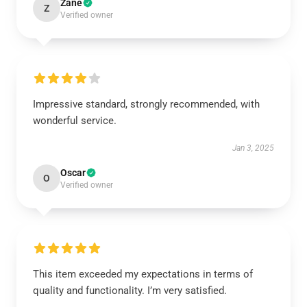
Zane
Z
Verified owner
Impressive standard, strongly recommended, with
wonderful service.
Jan 3, 2025
Oscar
O
Verified owner
This item exceeded my expectations in terms of
quality and functionality. I’m very satisfied.