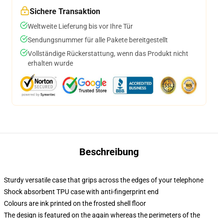
Sichere Transaktion
Weltweite Lieferung bis vor Ihre Tür
Sendungsnummer für alle Pakete bereitgestellt
Vollständige Rückerstattung, wenn das Produkt nicht
erhalten wurde
Beschreibung
Sturdy versatile case that grips across the edges of your telephone
Shock absorbent TPU case with anti-fingerprint end
Colours are ink printed on the frosted shell floor
The design is featured on the again whereas the perimeters of the