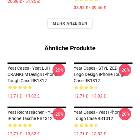
26,86 £ - 51,35 £
33,93 £ - 39,46 £
MEHR ANZEIGEN
Ähnliche Produkte
Yeat Cases - Yeat LUH
Yeat Cases - STYLIZED Yeat
-20%
-20%
CRANKEM Design IPhone
Logo Design IPhone Tough
Tough Case RB1312
Case RB1312
12,71 £ - 13,82 £
12,71 £ - 13,82 £
Yeat Rechtssachen - YEAT
Yeat Cases - Yeat IPhone
-20%
-20%
IPhone Tasche RB1312
Tough Case RB1312
12,71 £ - 13,82 £
12,71 £ - 13,82 £