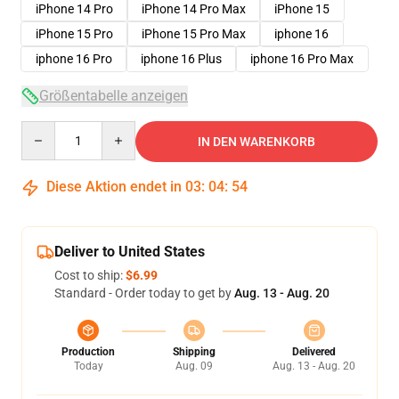
iPhone 14 Pro
iPhone 14 Pro Max
iPhone 15
iPhone 15 Pro
iPhone 15 Pro Max
iphone 16
iphone 16 Pro
iphone 16 Plus
iphone 16 Pro Max
Größentabelle anzeigen
Quantity
IN DEN WARENKORB
Diese Aktion endet in
03
:
04
:
54
Deliver to United States
Cost to ship:
$6.99
Standard - Order today to get by
Aug. 13 - Aug. 20
Production
Shipping
Delivered
Today
Aug. 09
Aug. 13 - Aug. 20