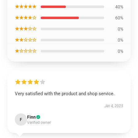
★★★★★
40%
★★★★☆
60%
★★★☆☆
0%
★★☆☆☆
0%
★☆☆☆☆
0%
Very satisfied with the product and shop service.
Jan 4, 2025
Finn
F
Verified owner