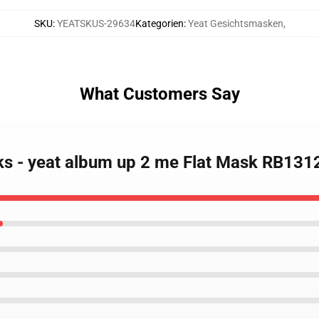
SKU
:
YEATSKUS-29634
Kategorien
:
Yeat Gesichtsmasken
,
What Customers Say
ks - yeat album up 2 me Flat Mask RB131