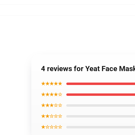
4 reviews for Yeat Face Mas
★★★★★
★★★★☆
★★★☆☆
★★☆☆☆
★☆☆☆☆