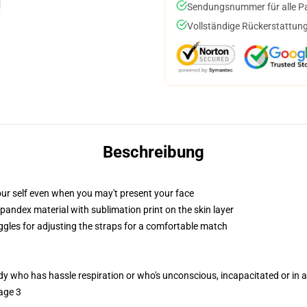
Sendungsnummer für alle Pak
Vollständige Rückerstattung
Beschreibung
ur self even when you may't present your face
pandex material with sublimation print on the skin layer
oggles for adjusting the straps for a comfortable match
ody who has hassle respiration or who's unconscious, incapacitated or in
age 3