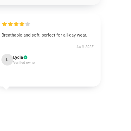
Breathable and soft, perfect for all-day wear.
Jan 3, 2025
Lydia
L
Verified owner