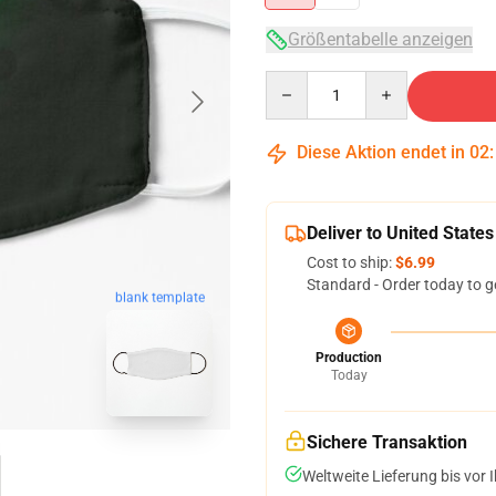
Größentabelle anzeigen
Quantity
Diese Aktion endet in
02
Deliver to United States
Cost to ship:
$6.99
Standard - Order today to g
blank template
Production
Today
Sichere Transaktion
Weltweite Lieferung bis vor I