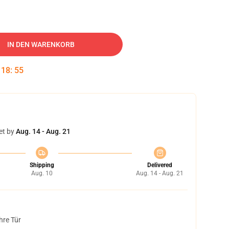
IN DEN WARENKORB
:
18
:
54
et by
Aug. 14 - Aug. 21
Shipping
Delivered
Aug. 10
Aug. 14 - Aug. 21
hre Tür