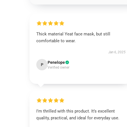
Thick material Yeat face mask, but still
comfortable to wear.
Jan 6, 2025
Penelope
P
Verified owner
I’m thrilled with this product. It’s excellent
quality, practical, and ideal for everyday use.