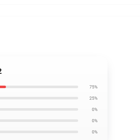
2
75%
25%
0%
0%
0%