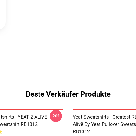
Beste Verkäufer Produkte
-20%
tshirts - YEAT 2 ALIVE
Yeat Sweatshirts - Grëatest R
Sweatshirt RB1312
Alivë By Yeat Pullover Sweats
RB1312