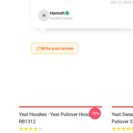
Dec 31, 2024
Hannah
H
Verified owner
Write your review
-20%
Yeat Hoodies - Yeat Pullover Hoodie
Yeat Swea
RB1312
Pullover 