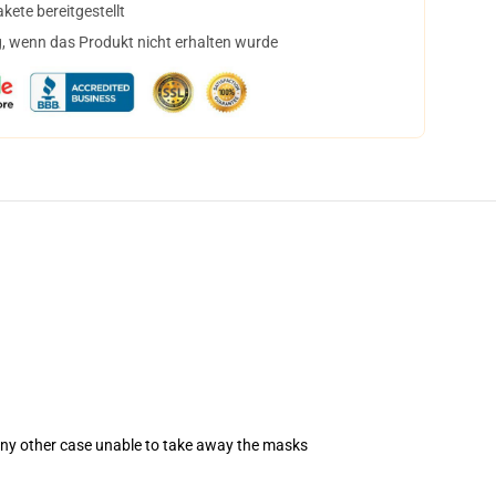
ete bereitgestellt
, wenn das Produkt nicht erhalten wurde
 any other case unable to take away the masks