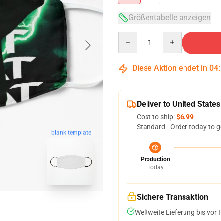
Größentabelle anzeigen
Quantity
Diese Aktion endet in
04
Deliver to United States
Cost to ship:
$6.99
Standard - Order today to g
blank template
Production
Today
Sichere Transaktion
Weltweite Lieferung bis vor I