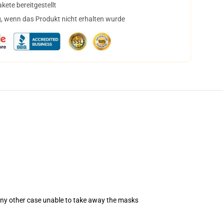
ete bereitgestellt
, wenn das Produkt nicht erhalten wurde
 any other case unable to take away the masks