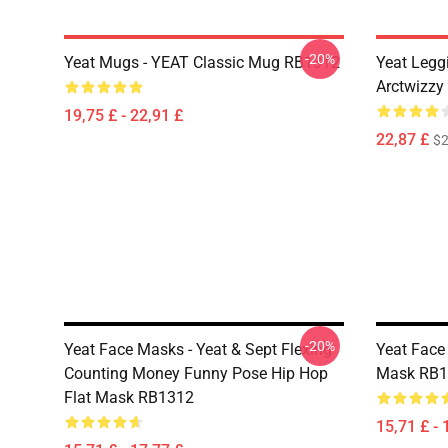
-20%
Yeat Mugs - YEAT Classic Mug RB1312
Yeat Legg
Arctwizzy
19,75 £ - 22,91 £
22,87 £
$2
-20%
Yeat Face Masks - Yeat & Sept Flexing
Yeat Face
Counting Money Funny Pose Hip Hop
Mask RB1
Flat Mask RB1312
15,71 £ - 