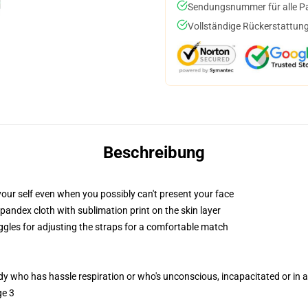
Sendungsnummer für alle Pak
Vollständige Rückerstattung
Beschreibung
our self even when you possibly can't present your face
pandex cloth with sublimation print on the skin layer
oggles for adjusting the straps for a comfortable match
ody who has hassle respiration or who's unconscious, incapacitated or in
ge 3