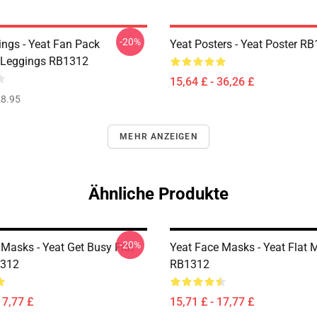
-20%
ings - Yeat Fan Pack
Yeat Posters - Yeat Poster R
 Leggings RB1312
15,64 £ - 36,26 £
8.95
MEHR ANZEIGEN
Ähnliche Produkte
-20%
 Masks - Yeat Get Busy Flat
Yeat Face Masks - Yeat Flat 
312
RB1312
17,77 £
15,71 £ - 17,77 £