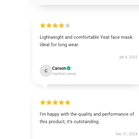
Lightweight and comfortable Yeat face mask.
Ideal for long wear.
Jan 6, 2025
Carson
C
Verified owner
I’m happy with the quality and performance of
this product; it’s outstanding.
Dec 31, 2024