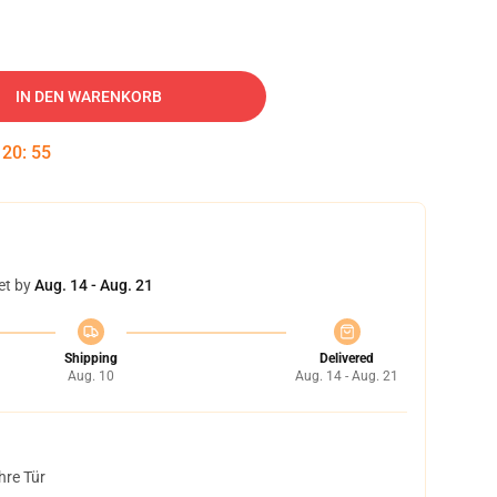
IN DEN WARENKORB
:
20
:
54
et by
Aug. 14 - Aug. 21
Shipping
Delivered
Aug. 10
Aug. 14 - Aug. 21
hre Tür