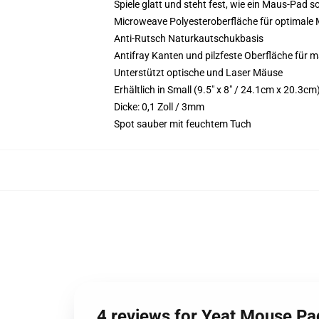
Spiele glatt und steht fest, wie ein Maus-Pad so
Microweave Polyesteroberfläche für optimale
Anti-Rutsch Naturkautschukbasis
Antifray Kanten und pilzfeste Oberfläche für 
Unterstützt optische und Laser Mäuse
Erhältlich in Small (9.5" x 8" / 24.1cm x 20.3
Dicke: 0,1 Zoll / 3mm
Spot sauber mit feuchtem Tuch
4 reviews for Yeat Mouse Pa