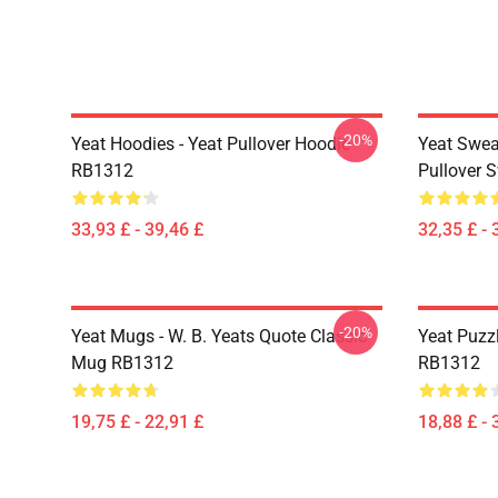
-20%
Yeat Hoodies - Yeat Pullover Hoodie
Yeat Swea
RB1312
Pullover 
33,93 £ - 39,46 £
32,35 £ - 
-20%
Yeat Mugs - W. B. Yeats Quote Classic
Yeat Puzz
Mug RB1312
RB1312
19,75 £ - 22,91 £
18,88 £ - 