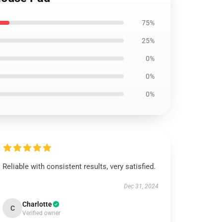
75%
25%
0%
0%
0%
Reliable with consistent results, very satisfied.
Dec 31, 2024
Charlotte
C
Verified owner