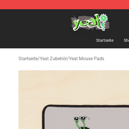
Yeat Shop - Official Yeat Merchandise Store
Startseite
Sh
Startseite
/
Yeat Zubehör
/
Yeat Mouse Pads