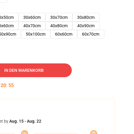
0x50cm
30x60cm
30x70cm
30x80cm
0x60cm
40x70cm
40x80cm
40x90cm
50x90cm
50x100cm
60x60cm
60x70cm
IN DEN WARENKORB
:
20
:
54
et by
Aug. 15 - Aug. 22