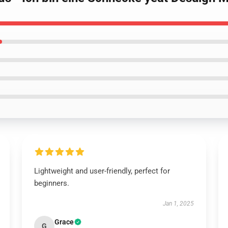
Lightweight and user-friendly, perfect for
beginners.
Jan 1, 2025
Grace
G