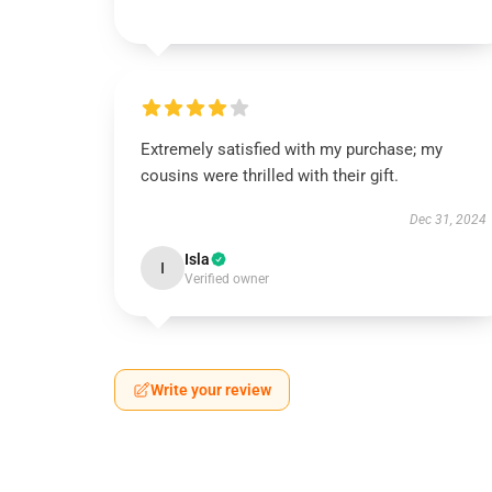
Extremely satisfied with my purchase; my
cousins were thrilled with their gift.
Dec 31, 2024
Isla
I
Verified owner
Write your review