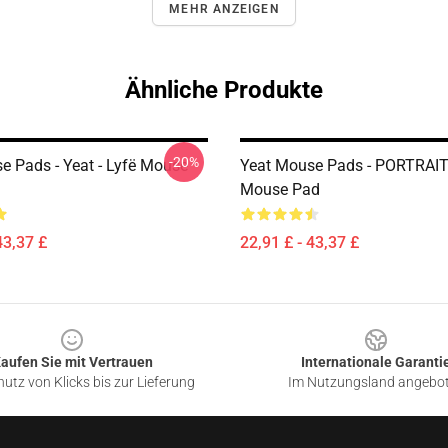
MEHR ANZEIGEN
Ähnliche Produkte
-20%
e Pads - Yeat - Lyfë Mouse
Yeat Mouse Pads - PORTRAI
Mouse Pad
43,37 £
22,91 £ - 43,37 £
aufen Sie mit Vertrauen
Internationale Garanti
utz von Klicks bis zur Lieferung
Im Nutzungsland angebo