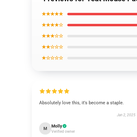
★★★★★
★★★★☆
★★★☆☆
★★☆☆☆
★☆☆☆☆
Absolutely love this, it's become a staple.
Jan 2, 2025
Molly
M
Verified owner