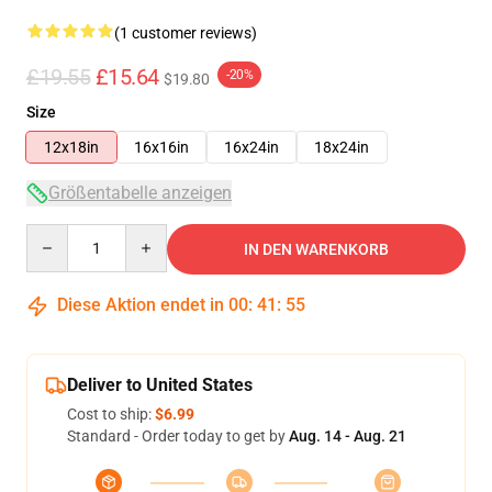
(1 customer reviews)
£19.55
£15.64
-20%
$19.80
Size
12x18in
16x16in
16x24in
18x24in
Größentabelle anzeigen
Quantity
IN DEN WARENKORB
Diese Aktion endet in
00
:
41
:
55
Deliver to United States
Cost to ship:
$6.99
Standard - Order today to get by
Aug. 14 - Aug. 21