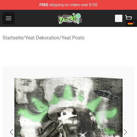
FREE
shipping on orders over $100
Yeat Shop - Official Yeat Merchandise Store
Open menu
Startseite
/
Yeat Dekoration
/
Yeat Posts