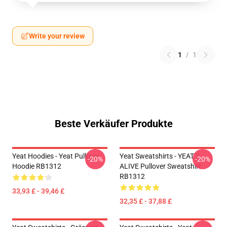
Write your review
1
/
1
Beste Verkäufer Produkte
Yeat Hoodies - Yeat Pullover
Yeat Sweatshirts - YEAT 2
-20%
-20%
Hoodie RB1312
ALIVE Pullover Sweatshirt
RB1312
33,93 £ - 39,46 £
32,35 £ - 37,88 £