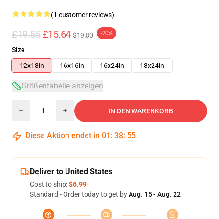
(1 customer reviews)
£19.55
£15.64
-20%
$19.80
Size
12x18in
16x16in
16x24in
18x24in
Größentabelle anzeigen
Quantity
IN DEN WARENKORB
Diese Aktion endet in
01
:
38
:
54
Deliver to United States
Cost to ship:
$6.99
Standard - Order today to get by
Aug. 15 - Aug. 22