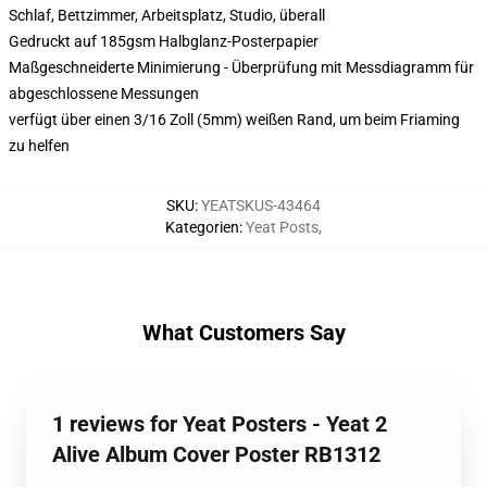
Schlaf, Bettzimmer, Arbeitsplatz, Studio, überall
Gedruckt auf 185gsm Halbglanz-Posterpapier
Maßgeschneiderte Minimierung - Überprüfung mit Messdiagramm für
abgeschlossene Messungen
verfügt über einen 3/16 Zoll (5mm) weißen Rand, um beim Friaming
zu helfen
SKU
:
YEATSKUS-43464
Kategorien
:
Yeat Posts
,
What Customers Say
1 reviews for Yeat Posters - Yeat 2
Alive Album Cover Poster RB1312