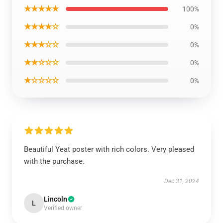
★★★★★
100%
★★★★☆
0%
★★★☆☆
0%
★★☆☆☆
0%
★☆☆☆☆
0%
Beautiful Yeat poster with rich colors. Very pleased
with the purchase.
Dec 31, 2024
Lincoln
L
Verified owner