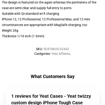
The design is featured on the again whereas the perimeters of the
case are semi clear and supply full entry to ports
Suitable with Qi-standard wi-fi charging
iPhone 12, 12 Professional, 12 Professional Max, and 12 mini
circumstances are appropriate with MagSafe charging, too
Weight 26g
Thickness 1/16 inch (1.6mm)
SKU
:
YEATSKUS-52442
Catégories
:
Yeat Affaires
,
What Customers Say
1 reviews for Yeat Cases - Yeat twizzy
custom design iPhone Tough Case