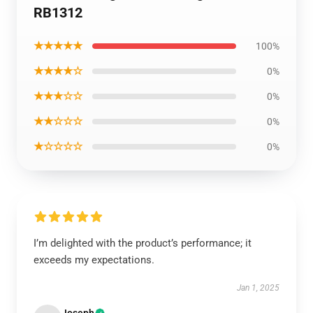
RB1312
★★★★★
100%
★★★★☆
0%
★★★☆☆
0%
★★☆☆☆
0%
★☆☆☆☆
0%
I’m delighted with the product’s performance; it
exceeds my expectations.
Jan 1, 2025