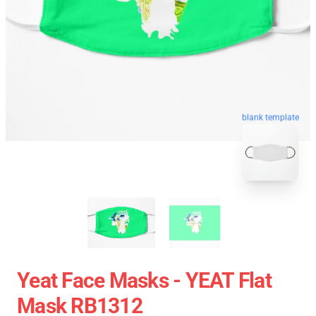
blank template
Yeat Face Masks - YEAT Flat
Mask RB1312