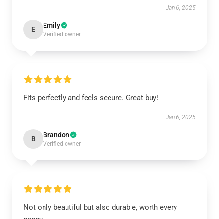
Jan 6, 2025
Emily
E
Verified owner
Fits perfectly and feels secure. Great buy!
Jan 6, 2025
Brandon
B
Verified owner
Not only beautiful but also durable, worth every