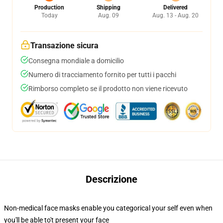
Production
Shipping
Delivered
Today
Aug. 09
Aug. 13 - Aug. 20
Transazione sicura
Consegna mondiale a domicilio
Numero di tracciamento fornito per tutti i pacchi
Rimborso completo se il prodotto non viene ricevuto
Descrizione
Non-medical face masks enable you categorical your self even when
you'll be able to't present your face