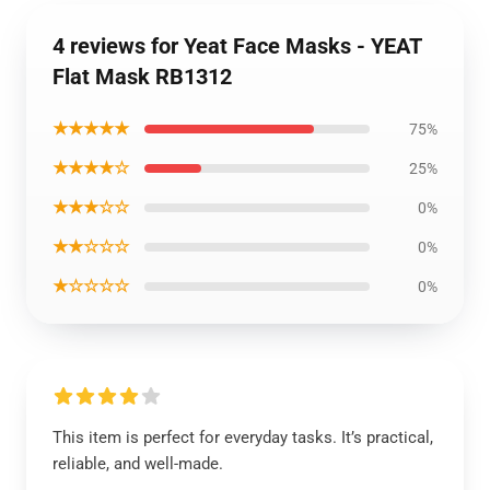
4 reviews for Yeat Face Masks - YEAT
Flat Mask RB1312
★★★★★
75%
★★★★☆
25%
★★★☆☆
0%
★★☆☆☆
0%
★☆☆☆☆
0%
This item is perfect for everyday tasks. It’s practical,
reliable, and well-made.