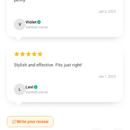
penny.
Jan 5, 2025
Violet
V
Verified owner
Stylish and effective. Fits just right!
Jan 1, 2025
Levi
L
Verified owner
Write your review