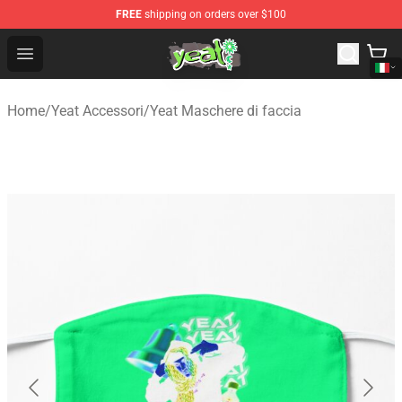
FREE
shipping on orders over $100
Yeat Shop - Official Yeat Merchandise Store
Open menu
Home
/
Yeat Accessori
/
Yeat Maschere di faccia