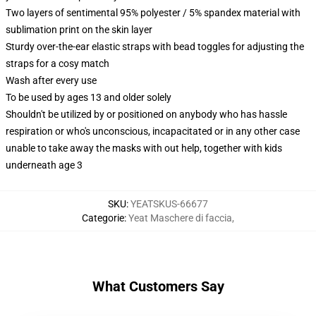
Two layers of sentimental 95% polyester / 5% spandex material with
sublimation print on the skin layer
Sturdy over-the-ear elastic straps with bead toggles for adjusting the
straps for a cosy match
Wash after every use
To be used by ages 13 and older solely
Shouldn't be utilized by or positioned on anybody who has hassle
respiration or who's unconscious, incapacitated or in any other case
unable to take away the masks with out help, together with kids
underneath age 3
SKU
:
YEATSKUS-66677
Categorie
:
Yeat Maschere di faccia
,
What Customers Say