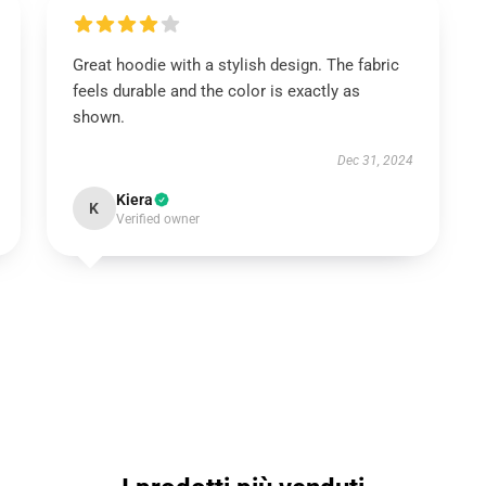
Great hoodie with a stylish design. The fabric
feels durable and the color is exactly as
shown.
Dec 31, 2024
Kiera
K
Verified owner