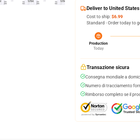
Deliver to United States
Cost to ship:
$6.99
Standard - Order today to g
Production
Today
Transazione sicura
Consegna mondiale a domici
Numero di tracciamento forni
Rimborso completo se il pro