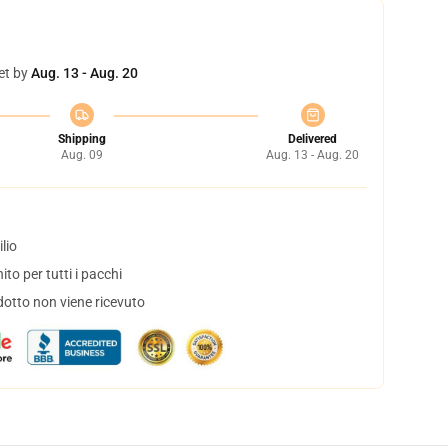
et by
Aug. 13 - Aug. 20
Shipping
Delivered
Aug. 09
Aug. 13 - Aug. 20
lio
to per tutti i pacchi
dotto non viene ricevuto