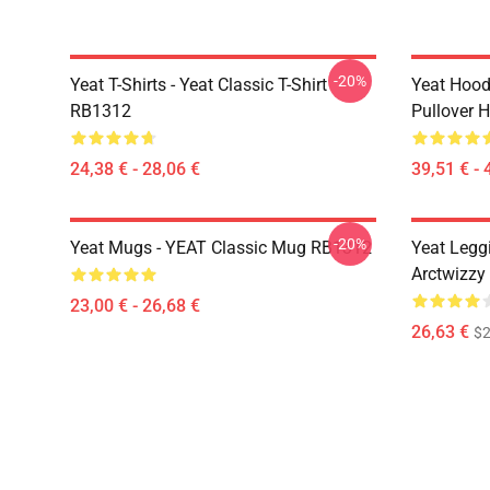
-20%
Yeat T-Shirts - Yeat Classic T-Shirt
Yeat Hood
RB1312
Pullover 
24,38 € - 28,06 €
39,51 € - 
-20%
Yeat Mugs - YEAT Classic Mug RB1312
Yeat Legg
Arctwizzy
23,00 € - 26,68 €
26,63 €
$2