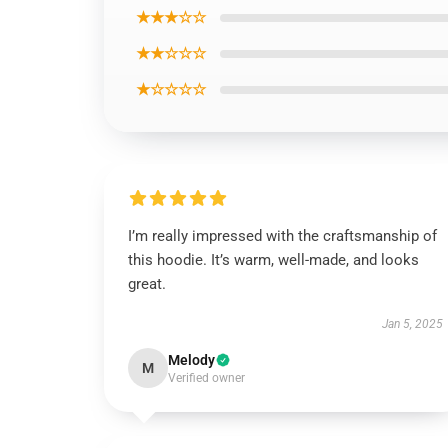
★★★☆☆
★★☆☆☆
★☆☆☆☆
I’m really impressed with the craftsmanship of
this hoodie. It’s warm, well-made, and looks
great.
Jan 5, 2025
Melody
M
Verified owner