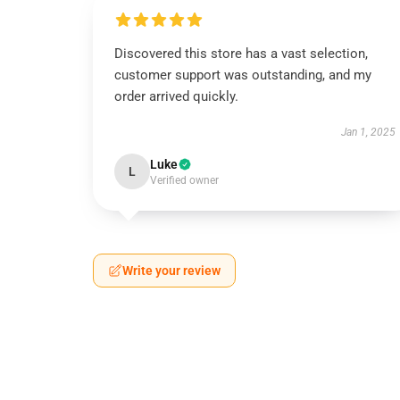
Discovered this store has a vast selection,
customer support was outstanding, and my
order arrived quickly.
Jan 1, 2025
Luke
L
Verified owner
Write your review