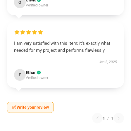
Olivia
O
Verified owner
I am very satisfied with this item; it’s exactly what I
needed for my project and performs flawlessly.
Jan 2, 2025
Ethan
E
Verified owner
Write your review
1
/
1