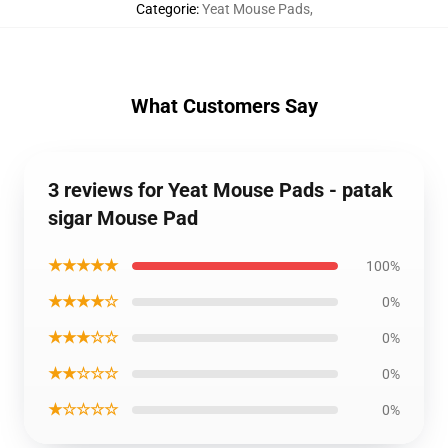
Categorie
:
Yeat Mouse Pads
,
What Customers Say
3 reviews for Yeat Mouse Pads - patak
sigar Mouse Pad
★★★★★
100%
★★★★☆
0%
★★★☆☆
0%
★★☆☆☆
0%
★☆☆☆☆
0%