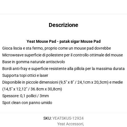
Descrizione
Yeat Mouse Pad - patak sigar Mouse Pad
Gioca liscia e sta fermo, proprio come un mouse pad dovrebbe
Microweave superficie di poliestere per il controllo ottimale del mouse
Base in gomma naturale antiscivolo
Bordi anti-fray e superficie resistente alla pillola per la massima durata
Supporta topi ottici e laser
Disponibile in piccole dimensioni (9,5" x 8" / 24,1cm x 20,3cm) e medie
(14,5" x 12,12" / 36.8cm x 30,8cm)
Spessore: 0,1 pollici / 3mm
Spot clean con panno umido
SKU
:
YEATSKUS-12924
Yeat Accessori
,