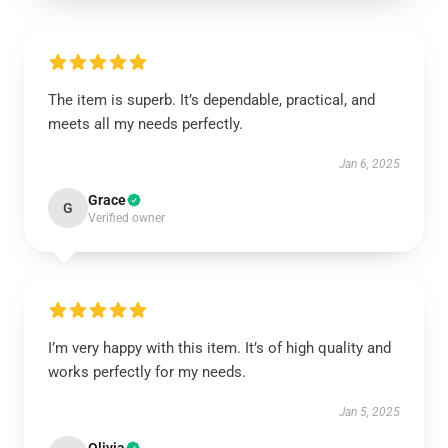
The item is superb. It’s dependable, practical, and
meets all my needs perfectly.
Jan 6, 2025
Grace
G
Verified owner
I’m very happy with this item. It’s of high quality and
works perfectly for my needs.
Jan 5, 2025