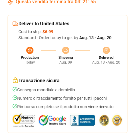
Questa vendita termina tra
04
:
21
:
54
Deliver to United States
Cost to ship:
$6.99
Standard - Order today to get by
Aug. 13 - Aug. 20
Production
Shipping
Delivered
Today
Aug. 09
Aug. 13 - Aug. 20
Transazione sicura
Consegna mondiale a domicilio
Numero di tracciamento fornito per tutti i pacchi
Rimborso completo se il prodotto non viene ricevuto