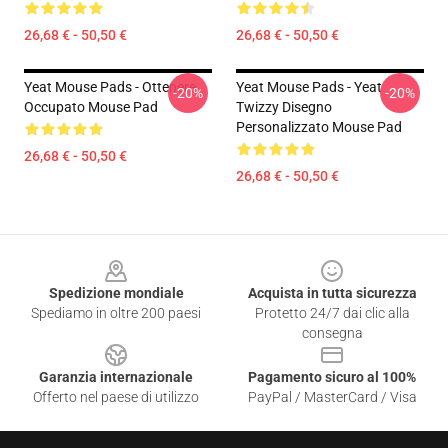
26,68 € - 50,50 €
26,68 € - 50,50 €
Yeat Mouse Pads - Ottenere
Yeat Mouse Pads - Yeat
-20%
-20%
Occupato Mouse Pad
Twizzy Disegno
Personalizzato Mouse Pad
26,68 € - 50,50 €
26,68 € - 50,50 €
Footer
Spedizione mondiale
Acquista in tutta sicurezza
Spediamo in oltre 200 paesi
Protetto 24/7 dai clic alla
consegna
Garanzia internazionale
Pagamento sicuro al 100%
Offerto nel paese di utilizzo
PayPal / MasterCard / Visa