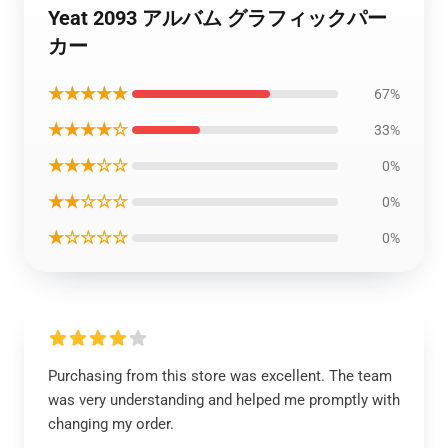
Yeat 2093 アルバム グラフィックパー
カー
★★★★★
67%
★★★★☆
33%
★★★☆☆
0%
★★☆☆☆
0%
★☆☆☆☆
0%
Purchasing from this store was excellent. The team
was very understanding and helped me promptly with
changing my order.