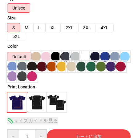
Unisex
Size
S
M
L
XL
2XL
3XL
4XL
5XL
Color
Default
Print Location
サイズガイドを見る
Quantity
カートに追加