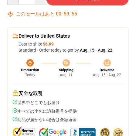
このセールはあと
00
:
59
:
54
Deliver to United States
Cost to ship:
$6.99
Standard - Order today to get by
Aug. 15 - Aug. 22
Production
Shipping
Delivered
Today
Aug. 11
Aug. 15 - Aug. 22
安全な取引
世界中どこでもお届け
すべての小包に追跡番号を提供
商品が届かない場合は全額返金