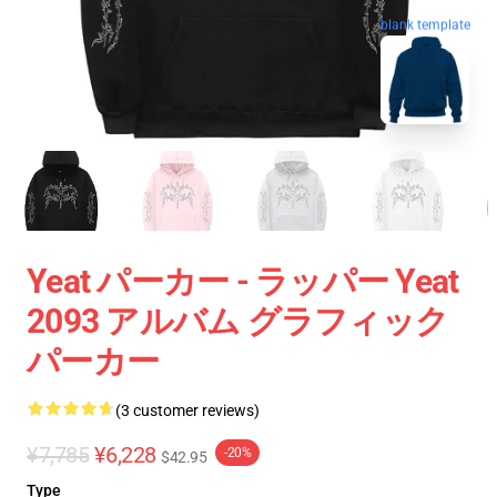
blank template
Yeat パーカー - ラッパー Yeat
2093 アルバム グラフィック
パーカー
(3 customer reviews)
¥7,785
¥6,228
-20%
$42.95
Type