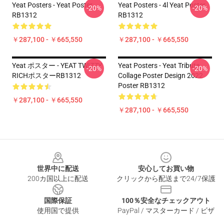
Yeat Posters - Yeat Poster
Yeat Posters - 4l Yeat Poster
-20%
-20%
RB1312
RB1312
￥287,100 - ￥665,550
￥287,100 - ￥665,550
Yeat ポスター - YEAT TWIZZY
Yeat Posters - Yeat Tribute
-20%
-20%
RICHポスターRB1312
Collage Poster Design 2022
Poster RB1312
￥287,100 - ￥665,550
￥287,100 - ￥665,550
Footer
世界中に配送
安心してお買い物
200カ国以上に配送
クリックから配送まで24/7保護
国際保証
100％安全なチェックアウト
使用国で提供
PayPal / マスターカード / ビザ