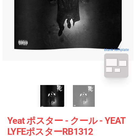
blank template
Yeat ポスター - クール - YEAT
LYFEポスターRB1312