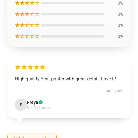
★★★★☆
0%
★★★☆☆
0%
★★☆☆☆
0%
★☆☆☆☆
0%
High-quality Yeat poster with great detail. Love it!
Jan 1, 2025
Freya
F
Verified owner