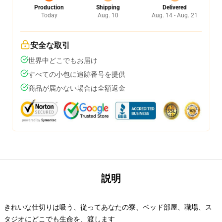
Production
Shipping
Delivered
Today
Aug. 10
Aug. 14 - Aug. 21
安全な取引
世界中どこでもお届け
すべての小包に追跡番号を提供
商品が届かない場合は全額返金
説明
きれいな仕切りは吸う、従ってあなたの寮、ベッド部屋、職場、ス
タジオにどこでも生命を、渡します