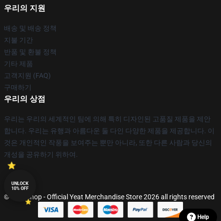
우리의 지원
배송 및 배송 정책
지불 기간
반품 및 환불 정책
기타 제품
고객지원 (FAQ)
구매하기
우리의 상점
우리는 우리의 세계적인 팀에 의해 특히 디자인된 고품질 제품을 제안
합니다. 우리는 유행과 아름다운 둘 다인 다양한 제품을 제공합니다. 이
것은 개인적인 작풍을 보여주는 뿐만 아니라, 또한 다른 사람과 당신의
개성을 공유하기 위하여.
UNLOCK
10% OFF
© Yeat Shop - Official Yeat Merchandise Store 2026 all rights reserved
Help