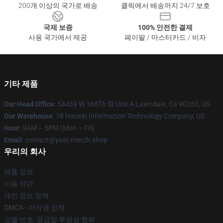
200개 이상의 국가로 배송
클릭에서 배송까지 24/7 보호
국제 보증
100% 안전한 결제
사용 국가에서 제공
페이팔 / 마스터카드 / 비자
기타 제품
Our Head Office
: 54439 W 168Th St Unit A Lawndale, Ca 90260, US
Our Warehouse
: 78 Haoxin Information Technology Company, US
Hour
: 9AM – 5PM (Mon – Fri)
Email
: contact@yeat-merch.shop
우리의 회사
제품 정보
이용 약관
개인 정보 정책
DMCA - 저작권 정책
모델 번호: 공급망 투명성 행위