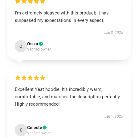
I’m extremely pleased with this product; it has
surpassed my expectations in every aspect.
Jan 3, 2025
Oscar
O
Verified owner
Excellent Yeat hoodie! It’s incredibly warm,
comfortable, and matches the description perfectly.
Highly recommended!
Jan 1, 2025
Celeste
C
Verified owner