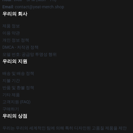
Email
: contact@yeat-merch.shop
우리의 회사
제품 정보
이용 약관
개인 정보 정책
DMCA - 저작권 정책
모델 번호: 공급망 투명성 행위
우리의 지원
배송 및 배송 정책
지불 기간
반품 및 환불 정책
기타 제품
고객지원 (FAQ)
구매하기
우리의 상점
우리는 우리의 세계적인 팀에 의해 특히 디자인된 고품질 제품을 제안