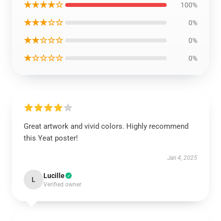
★★★★☆
100%
★★★☆☆
0%
★★☆☆☆
0%
★☆☆☆☆
0%
Great artwork and vivid colors. Highly recommend
this Yeat poster!
Jan 4, 2025
Lucille
L
Verified owner