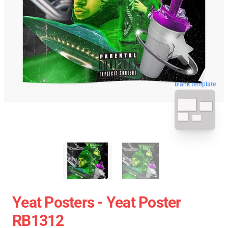
blank template
Yeat Posters - Yeat Poster
RB1312