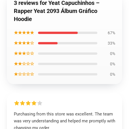
3 reviews for Yeat Capuchinhos –
Rapper Yeat 2093 Álbum Gráfico
Hoodie
★★★★★
67%
★★★★☆
33%
★★★☆☆
0%
★★☆☆☆
0%
★☆☆☆☆
0%
Purchasing from this store was excellent. The team
was very understanding and helped me promptly with
changing my order.