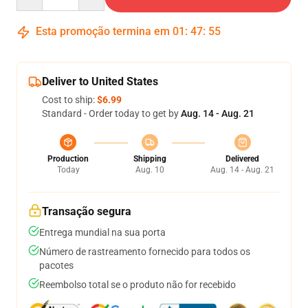
Esta promoção termina em
01
:
47
:
54
Deliver to United States
Cost to ship:
$6.99
Standard - Order today to get by
Aug. 14 - Aug. 21
Production
Shipping
Delivered
Today
Aug. 10
Aug. 14 - Aug. 21
Transação segura
Entrega mundial na sua porta
Número de rastreamento fornecido para todos os
pacotes
Reembolso total se o produto não for recebido