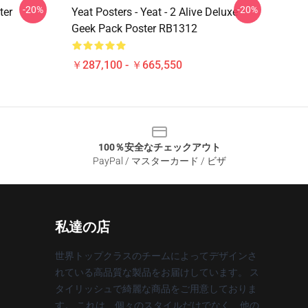
-20%
-20%
ter
Yeat Posters - Yeat - 2 Alive Deluxe
Geek Pack Poster RB1312
￥287,100 - ￥665,550
100％安全なチェックアウト
PayPal / マスターカード / ビザ
私達の店
世界トップクラスのチームによってデザインさ
れている高品質な製品をお届けしています。 ス
タイリッシュで綺麗な商品をご用意しておりま
す。 これは、個々のスタイルだけでなく、他の