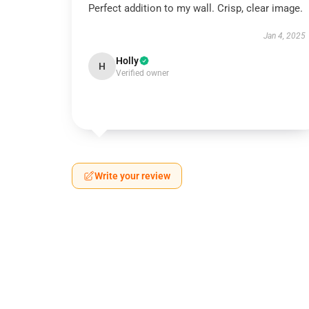
Perfect addition to my wall. Crisp, clear image.
Jan 4, 2025
Holly
H
Verified owner
Write your review