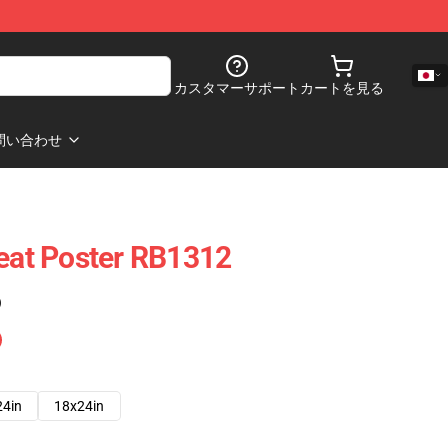
カスタマーサポート
カートを見る
問い合わせ
Yeat Poster RB1312
)
24in
18x24in