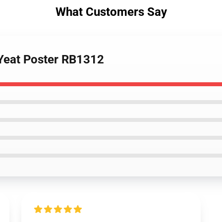
What Customers Say
 Yeat Poster RB1312