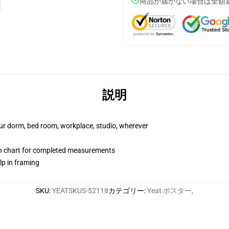
商品が届かない場合は全額
説明
your dorm, bed room, workplace, studio, wherever
on chart for completed measurements
lp in framing
SKU
:
YEATSKUS-52118
カテゴリー
:
Yeat ポスター
,