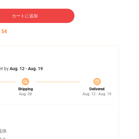
カートに追加
:
53
et by
Aug. 12 - Aug. 19
Shipping
Delivered
Aug. 08
Aug. 12 - Aug. 19
提供