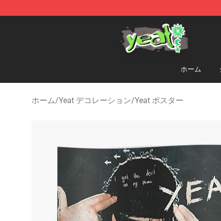
Yeat Shop - Official Yeat Merchandise Store
ホーム
ホーム
/
Yeat デコレーション
/
Yeat ポスター