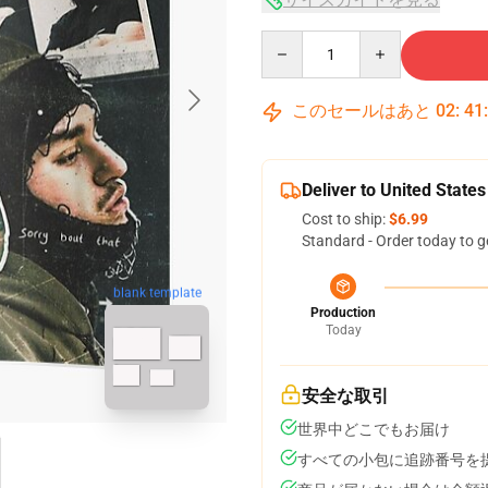
Quantity
このセールはあと
02
:
41
Deliver to United States
Cost to ship:
$6.99
Standard - Order today to g
blank template
Production
Today
安全な取引
世界中どこでもお届け
すべての小包に追跡番号を