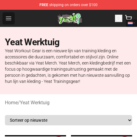
FREE
shipping on orders over $100
Yeat Shop - Official Yeat Merchandise Store
Open menu
Yeat Werktuig
Yeat Workout Gear is een nieuwe lijn van training kleding en
accessoires die duurzaam, comfortabel en stijlvol zijn. Online
beschikbaar via Yeat Merch. Yeat Merch, een kledingbedrijf met een
focus op hoogwaardige trainingsuitrusting gemaakt met de
persoon in gedachten, is gekomen met hun nieuwste aanvulling op
hun lijn van kleding - Yeat Trainingsgear!
Home
/
Yeat Werktuig