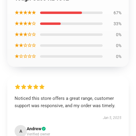
★★★★★
67%
★★★★☆
33%
★★★☆☆
0%
★★☆☆☆
0%
★☆☆☆☆
0%
Noticed this store offers a great range, customer
support was responsive, and my order was timely.
Jan 5, 2025
Andrew
A
Verified owner