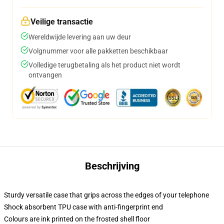
Veilige transactie
Wereldwijde levering aan uw deur
Volgnummer voor alle pakketten beschikbaar
Volledige terugbetaling als het product niet wordt
ontvangen
Beschrijving
Sturdy versatile case that grips across the edges of your telephone
Shock absorbent TPU case with anti-fingerprint end
Colours are ink printed on the frosted shell floor