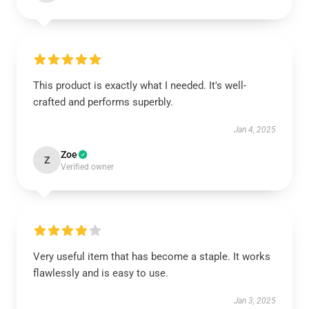
This product is exactly what I needed. It's well-
crafted and performs superbly.
Jan 4, 2025
Zoe
Z
Verified owner
Very useful item that has become a staple. It works
flawlessly and is easy to use.
Jan 3, 2025