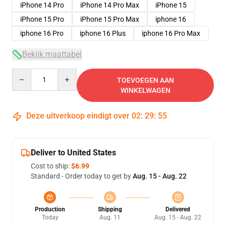
iPhone 14 Pro
iPhone 14 Pro Max
iPhone 15
iPhone 15 Pro
iPhone 15 Pro Max
iphone 16
iphone 16 Pro
iphone 16 Plus
iphone 16 Pro Max
Bekijk maattabel
Quantity
TOEVOEGEN AAN
WINKELWAGEN
Deze uitverkoop eindigt over
02
:
29
:
54
Deliver to United States
Cost to ship:
$6.99
Standard - Order today to get by
Aug. 15 - Aug. 22
Production
Shipping
Delivered
Today
Aug. 11
Aug. 15 - Aug. 22