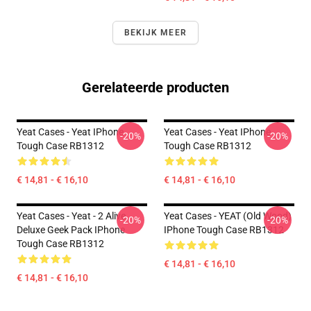
BEKIJK MEER
Gerelateerde producten
Yeat Cases - Yeat IPhone
Yeat Cases - Yeat IPhone
-20%
-20%
Tough Case RB1312
Tough Case RB1312
€ 14,81 - € 16,10
€ 14,81 - € 16,10
Yeat Cases - Yeat - 2 Alive
Yeat Cases - YEAT (old Wood)
-20%
-20%
Deluxe Geek Pack IPhone
IPhone Tough Case RB1312
Tough Case RB1312
€ 14,81 - € 16,10
€ 14,81 - € 16,10