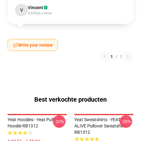
Vincent
V
Verified owner
Write your review
1
/
1
Best verkochte producten
Yeat Hoodies - Yeat Pullover
Yeat Sweatshirts - YEAT 2
-20%
-20%
Hoodie RB1312
ALIVE Pullover Sweatshirt
RB1312