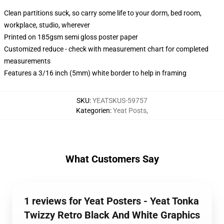
Clean partitions suck, so carry some life to your dorm, bed room,
workplace, studio, wherever
Printed on 185gsm semi gloss poster paper
Customized reduce - check with measurement chart for completed
measurements
Features a 3/16 inch (5mm) white border to help in framing
SKU
:
YEATSKUS-59757
Kategorien
:
Yeat Posts
,
What Customers Say
1 reviews for Yeat Posters - Yeat Tonka
Twizzy Retro Black And White Graphics