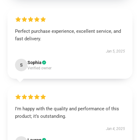
Perfect purchase experience, excellent service, and
fast delivery.
Jan 5, 2025
Sophia
S
Verified owner
I’m happy with the quality and performance of this
product; it’s outstanding.
Jan 4, 2025