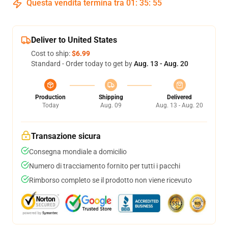
Questa vendita termina tra
01
:
35
:
54
Deliver to United States
Cost to ship:
$6.99
Standard - Order today to get by
Aug. 13 - Aug. 20
Production
Shipping
Delivered
Today
Aug. 09
Aug. 13 - Aug. 20
Transazione sicura
Consegna mondiale a domicilio
Numero di tracciamento fornito per tutti i pacchi
Rimborso completo se il prodotto non viene ricevuto