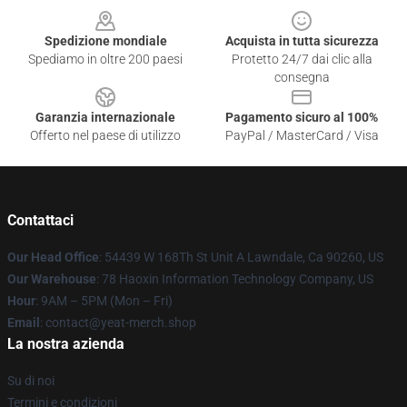
Spedizione mondiale
Acquista in tutta sicurezza
Spediamo in oltre 200 paesi
Protetto 24/7 dai clic alla
consegna
Garanzia internazionale
Pagamento sicuro al 100%
Offerto nel paese di utilizzo
PayPal / MasterCard / Visa
Contattaci
Our Head Office
: 54439 W 168Th St Unit A Lawndale, Ca 90260, US
Our Warehouse
: 78 Haoxin Information Technology Company, US
Hour
: 9AM – 5PM (Mon – Fri)
Email
: contact@yeat-merch.shop
La nostra azienda
Su di noi
Termini e condizioni