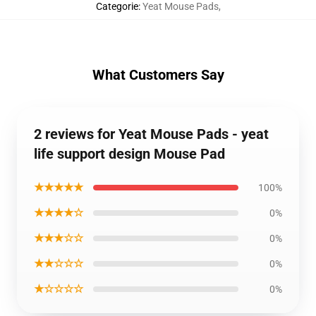
Categorie
:
Yeat Mouse Pads
,
What Customers Say
2 reviews for Yeat Mouse Pads - yeat
life support design Mouse Pad
★★★★★
100%
★★★★☆
0%
★★★☆☆
0%
★★☆☆☆
0%
★☆☆☆☆
0%