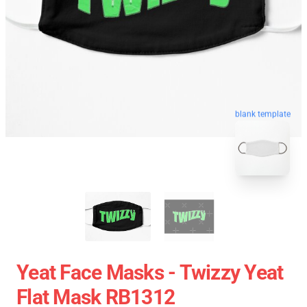
blank template
Yeat Face Masks - Twizzy Yeat
Flat Mask RB1312