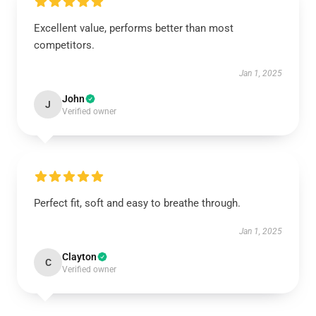
Excellent value, performs better than most
competitors.
Jan 1, 2025
John
J
Verified owner
Perfect fit, soft and easy to breathe through.
Jan 1, 2025
Clayton
C
Verified owner