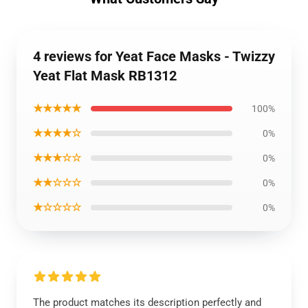
4 reviews for Yeat Face Masks - Twizzy
Yeat Flat Mask RB1312
★★★★★
100%
★★★★☆
0%
★★★☆☆
0%
★★☆☆☆
0%
★☆☆☆☆
0%
The product matches its description perfectly and