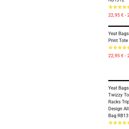
22,95 € - 
Yeat Bags 
Print Tot
22,95 € - 
Yeat Bags 
Twizzy To
Racks Tri
Design All
Bag RB13