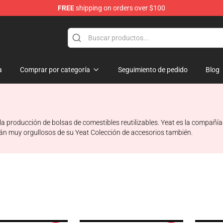
FREE
shipping on orders over $100
a
Comprar por categoría
Seguimiento de pedido
Blog
a producción de bolsas de comestibles reutilizables. Yeat es la compañí
 Están muy orgullosos de su Yeat Colección de accesorios también.