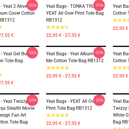
-20%
-20%
- Yeat 2 Alive
Yeat Bags - TONKA TRUCK
Yeat Ba
bum Cover Cotton
YEAT All Over Print Tote Bag
Cotton 
 RB1312
RB1312
22,95 € 
27,55 €
22,95 € - 27,55 €
-20%
-20%
 - Yeat Get Busy
Yeat Bags - Yeat Album Up 2
Yeat Ba
on Tote Bag
Me Cotton Tote Bag RB1312
Cotton 
22,95 € - 27,55 €
22,95 € 
27,55 €
-20%
-20%
 - Yeat Twizzy Rich
Yeat Bags - YEAT All Over
Yeat Ba
nja Stealth Movie
Print Tote Bag RB1312
Twizzy 
esign Fan Art
White G
tton Tote Bag
Bag RB
22,95 € - 27,55 €