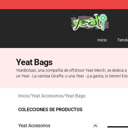
Yeat Shop - Official Yeat Merchandise Store
Inicio
Tiend
Yeat Bags
YeatBolsas, una compañía de offshoot Yeat Merch, se dedica a l
un Yeat - La camisa Giraffe, o una Yeat - ¡La gatita, lo tienen!
Inicio
/
Yeat Accesorios
/
Yeat Bags
COLECCIONES DE PRODUCTOS
Yeat Accesorios