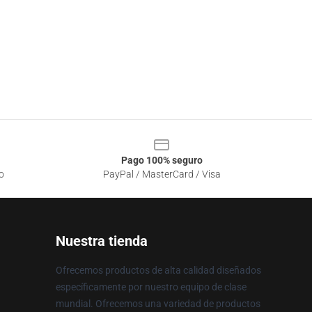
Pago 100% seguro
o
PayPal / MasterCard / Visa
Nuestra tienda
Ofrecemos productos de alta calidad diseñados
específicamente por nuestro equipo de clase
mundial. Ofrecemos una variedad de productos