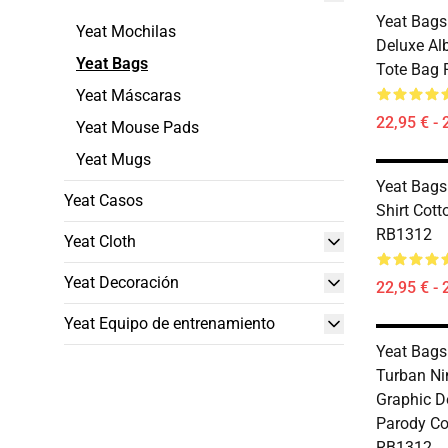
Yeat Bags 
Yeat Mochilas
Deluxe Al
Yeat Bags
Tote Bag
Yeat Máscaras
22,95 € - 
Yeat Mouse Pads
Yeat Mugs
Yeat Bags
Yeat Casos
Shirt Cott
RB1312
Yeat Cloth
Yeat Decoración
22,95 € - 
Yeat Equipo de entrenamiento
Yeat Bags
Turban Ni
Graphic D
Parody Co
RB1312