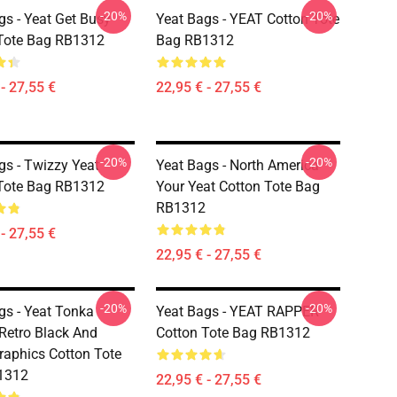
-20%
-20%
gs - Yeat Get Busy
Yeat Bags - YEAT Cotton Tote
Tote Bag RB1312
Bag RB1312
- 27,55 €
22,95 € - 27,55 €
-20%
-20%
gs - Twizzy Yeat
Yeat Bags - North America
Tote Bag RB1312
Your Yeat Cotton Tote Bag
RB1312
- 27,55 €
22,95 € - 27,55 €
-20%
-20%
gs - Yeat Tonka
Yeat Bags - YEAT RAPPER
Retro Black And
Cotton Tote Bag RB1312
raphics Cotton Tote
1312
22,95 € - 27,55 €