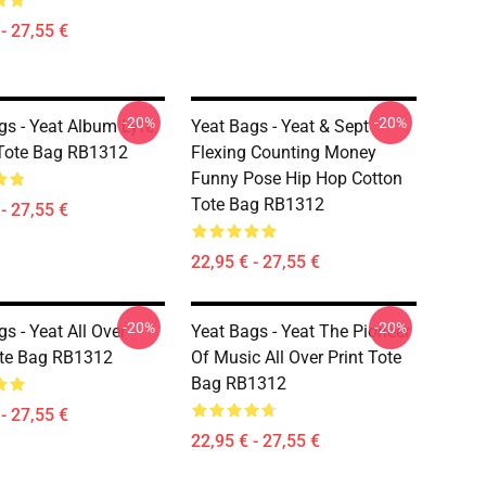
- 27,55 €
-20%
-20%
gs - Yeat Album Lyfe
Yeat Bags - Yeat & Sept
Tote Bag RB1312
Flexing Counting Money
Funny Pose Hip Hop Cotton
Tote Bag RB1312
- 27,55 €
22,95 € - 27,55 €
-20%
-20%
s - Yeat All Over
Yeat Bags - Yeat The Pioneer
ote Bag RB1312
Of Music All Over Print Tote
Bag RB1312
- 27,55 €
22,95 € - 27,55 €