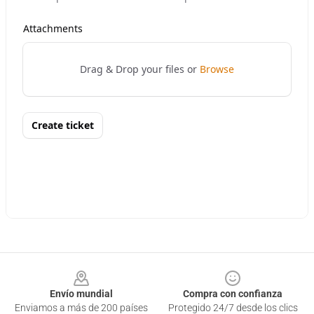
Footer
Envío mundial
Compra con confianza
Enviamos a más de 200 países
Protegido 24/7 desde los clics