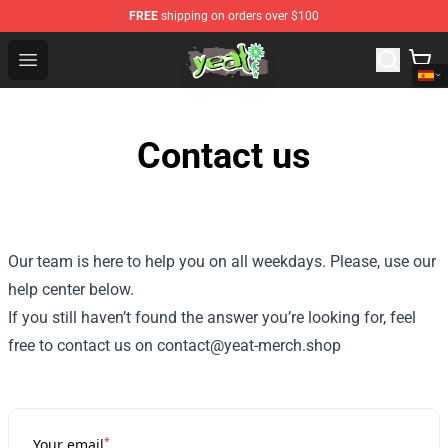
FREE
shipping on orders over $100
Yeat Shop - Official Yeat Merchandise Store
Open menu
Contact us
Our team is here to help you on all weekdays. Please, use our
help center below.
If you still haven’t found the answer you’re looking for, feel
free to contact us on contact@yeat-merch.shop