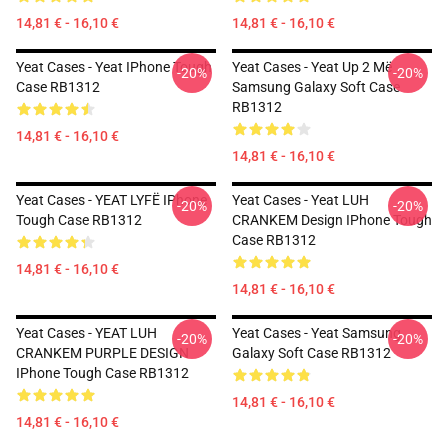
14,81 € - 16,10 €
14,81 € - 16,10 €
Yeat Cases - Yeat IPhone Tough
Yeat Cases - Yeat Up 2 Më
-20%
-20%
Case RB1312
Samsung Galaxy Soft Case
RB1312
14,81 € - 16,10 €
14,81 € - 16,10 €
Yeat Cases - YEAT LYFË IPhone
Yeat Cases - Yeat LUH
-20%
-20%
Tough Case RB1312
CRANKEM Design IPhone Tough
Case RB1312
14,81 € - 16,10 €
14,81 € - 16,10 €
Yeat Cases - YEAT LUH
Yeat Cases - Yeat Samsung
-20%
-20%
CRANKEM PURPLE DESIGN
Galaxy Soft Case RB1312
IPhone Tough Case RB1312
14,81 € - 16,10 €
14,81 € - 16,10 €