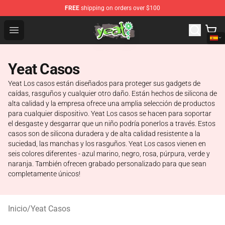
FREE
shipping on orders over $100
Yeat Shop - Official Yeat Merchandise Store
Open menu
Yeat Casos
Yeat Los casos están diseñados para proteger sus gadgets de
caídas, rasguños y cualquier otro daño. Están hechos de silicona de
alta calidad y la empresa ofrece una amplia selección de productos
para cualquier dispositivo. Yeat Los casos se hacen para soportar
el desgaste y desgarrar que un niño podría ponerlos a través. Estos
casos son de silicona duradera y de alta calidad resistente a la
suciedad, las manchas y los rasguños. Yeat Los casos vienen en
seis colores diferentes - azul marino, negro, rosa, púrpura, verde y
naranja. También ofrecen grabado personalizado para que sean
completamente únicos!
Inicio
/
Yeat Casos