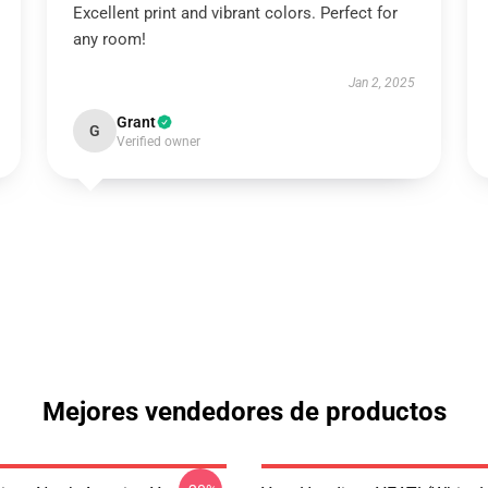
Excellent print and vibrant colors. Perfect for
any room!
Jan 2, 2025
Grant
G
Verified owner
Mejores vendedores de productos