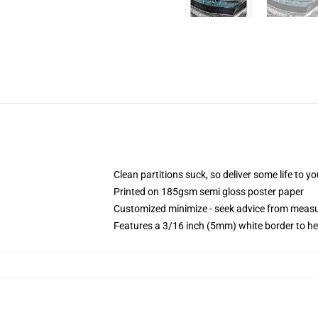
Clean partitions suck, so deliver some life to 
Printed on 185gsm semi gloss poster paper
Customized minimize - seek advice from mea
Features a 3/16 inch (5mm) white border to he