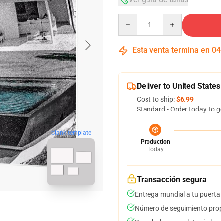
Quantity
Esta venta termina en
04
Deliver to United States
Cost to ship:
$6.99
Standard - Order today to g
blank template
Production
Today
Transacción segura
Entrega mundial a tu puerta
Número de seguimiento prop