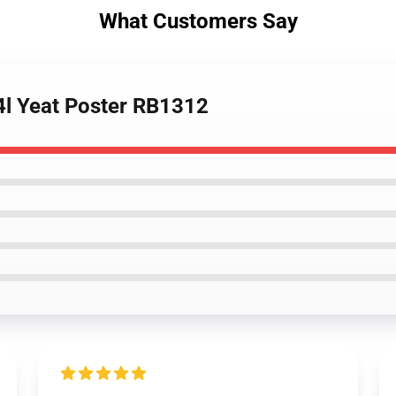
What Customers Say
 4l Yeat Poster RB1312