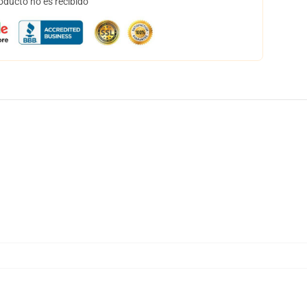
oducto no es recibido