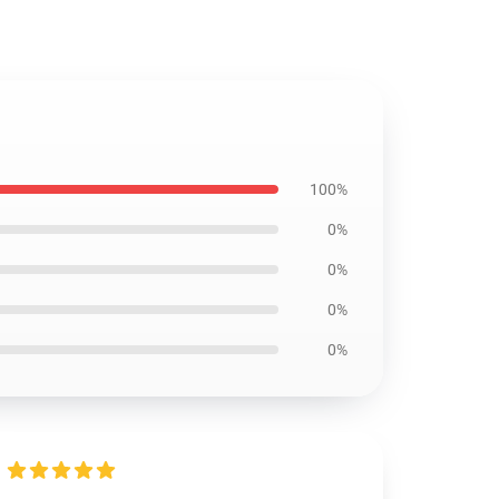
100%
0%
0%
0%
0%