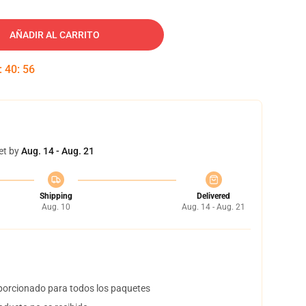
AÑADIR AL CARRITO
:
40
:
55
et by
Aug. 14 - Aug. 21
Shipping
Delivered
Aug. 10
Aug. 14 - Aug. 21
orcionado para todos los paquetes